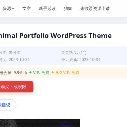
资源
文章
新手必读
独家
未收录资源申请
Minimal Portfolio WordPress Theme
分类:
未分类
浏览热度: (11)
间: 2023-10-31
最近更新: 2023-10-31
册会员:
9.9金币
VIP:
免费
永久VIP:
免费
购买下载权限
论建议