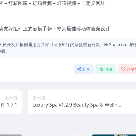
– 灯箱图库 – 灯箱音频 – 灯箱视频 – 自定义网址
动友好组件上的触摸手势：专为最佳移动体验而设计
发并根据通用公共许可证 (GPL) 的条款重新分发。HiGuai.com 与
关联。
分享
收藏
点赞
上一篇
下一篇
 1.7.1
Luxury Spa v1.2.9 Beauty Spa & Wellne
ss Resort Theme