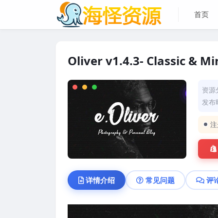
首页
Oliver v1.4.3- Classic & 
资源
发布时
注
详情介绍
常见问题
评