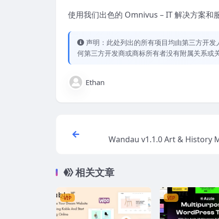
使用我们出色的 Omnivus – IT 解决方案
声明：此处列出的所有项目均由第三方开发人员开
何第三方开发商或商标所有者没有附属关系或
Ethan
Wandau v1.1.0 Art & History
WordPres
相关文章
VIP
VIP