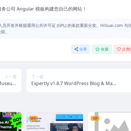
和服务公司 Angular 模板构建您自己的网站！
发并根据通用公共许可证 (GPL) 的条款重新分发。HiGuai.com 与
关联。
分享
收藏
点赞
上一篇
下一篇
 Museum
Expertly v1.8.7 WordPress Blog & Mag
s Theme
azine Theme for Professionals [Activat
ed]
VIP
VIP