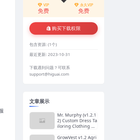
VIP
永久VIP
免费
免费
购买下载权限
包含资源:
(1个)
最近更新:
2023-10-31
下载遇到问题？可联系
support@higuai.com
文章展示
服
Mr. Murphy (v1.2.1
2) Custom Dress Ta
iloring Clothing W
ordPress Theme
GrowVest v1.2 Agri