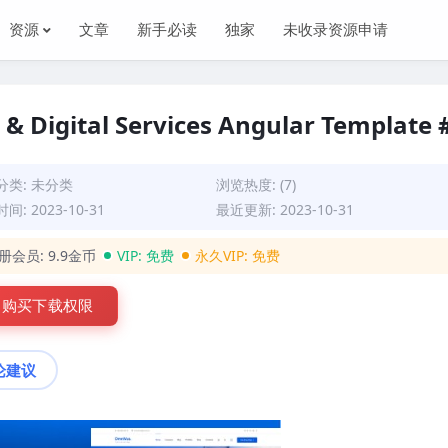
资源
文章
新手必读
独家
未收录资源申请
 & Digital Services Angular Template 
分类:
未分类
浏览热度: (7)
间: 2023-10-31
最近更新: 2023-10-31
册会员:
9.9金币
VIP:
免费
永久VIP:
免费
购买下载权限
论建议