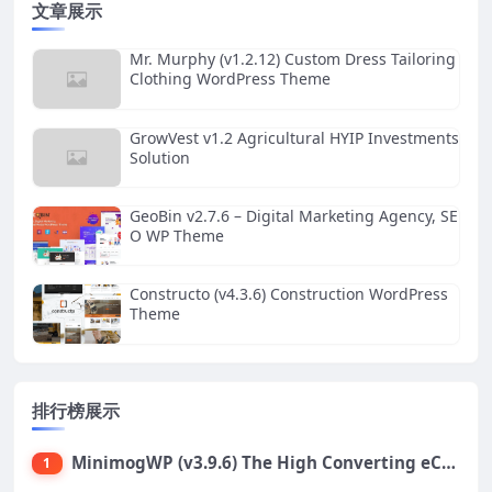
文章展示
Mr. Murphy (v1.2.12) Custom Dress Tailoring
Clothing WordPress Theme
GrowVest v1.2 Agricultural HYIP Investments
Solution
GeoBin v2.7.6 – Digital Marketing Agency, SE
O WP Theme
Constructo (v4.3.6) Construction WordPress
Theme
排行榜展示
MinimogWP (v3.9.6) The High Converting eCommerce WordPress Theme
1