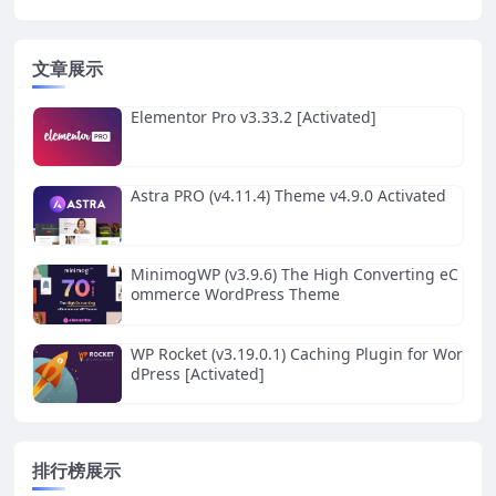
文章展示
Elementor Pro v3.33.2 [Activated]
Astra PRO (v4.11.4) Theme v4.9.0 Activated
MinimogWP (v3.9.6) The High Converting eC
ommerce WordPress Theme
WP Rocket (v3.19.0.1) Caching Plugin for Wor
dPress [Activated]
排行榜展示