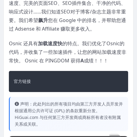
速度、完美的页面SEO、SEO插件集合、干净的代码、
响应式设计……我们知道SEO对于博客/杂志主题非常重
要。我们希望
飙升
您在 Google 中的排名，并帮助您通
过 Adsense 和 Affiliate 赚取更多收入。
Osnic 还具有
加载速度快
的特点。我们优化了Osnic的
代码，并收集了一些加速插件，让您的网站加载速度非
常快。 Osnic 在 PINGDOM 获得
A
成绩！！！
官方链接
声明：此处列出的所有项目均由第三方开发人员开发并
根据通用公共许可证 (GPL) 的条款重新分发。
HiGuai.com 与任何第三方开发商或商标所有者没有附属
关系或关联。