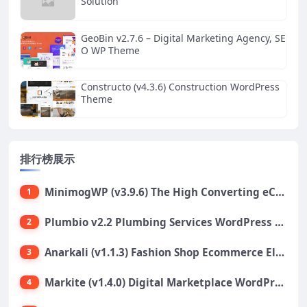
Solution
GeoBin v2.7.6 – Digital Marketing Agency, SE
O WP Theme
Constructo (v4.3.6) Construction WordPress
Theme
排行榜展示
MinimogWP (v3.9.6) The High Converting eCommerce WordPress Theme
1
Plumbio v2.2 Plumbing Services WordPress Theme
2
Anarkali (v1.1.3) Fashion Shop Ecommerce Elementor Theme
3
Markite (v1.4.0) Digital Marketplace WordPress Theme
4