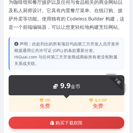
为咖啡馆和餐厅披萨以及任何与食品相关的商业网站以
及私人厨师设计。它具有内置餐厅菜单、在线订购、披
萨外卖等功能。使用独有的 Codeless Builder 构建，这
是一个前端编辑器，可以让您更轻松地构建烹饪网站。
声明：此处列出的所有项目均由第三方开发人员开发并
根据通用公共许可证 (GPL) 的条款重新分发。
HiGuai.com 与任何第三方开发商或商标所有者没有附属
关系或关联。
下载
9.9
金币
VIP
永久VIP
免费
免费
购买下载权限