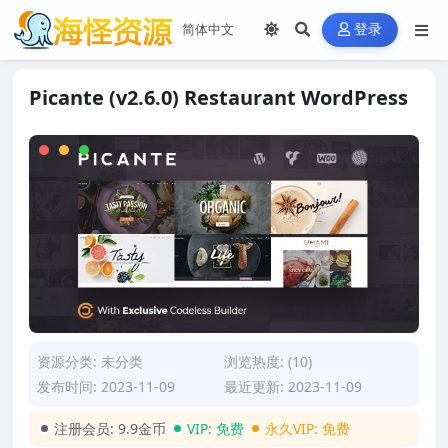
登录
Picante (v2.6.0) Restaurant WordPress
资源分类:
未分类
浏览热度: (10)
发布时间: 2023-11-09
最近更新: 2023-11-09
注册会员:
9.9金币
VIP:
免费
永久VIP:
免费