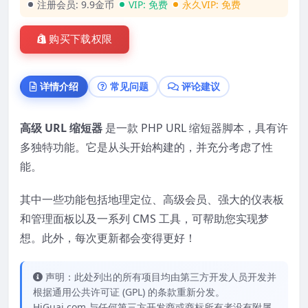
注册会员:
9.9金币
VIP:
免费
永久VIP:
免费
购买下载权限
详情介绍
常见问题
评论建议
高级 URL 缩短器
是一款 PHP URL 缩短器脚本，具有许
多独特功能。它是从头开始构建的，并充分考虑了性
能。
其中一些功能包括地理定位、高级会员、强大的仪表板
和管理面板以及一系列 CMS 工具，可帮助您实现梦
想。此外，每次更新都会变得更好！
声明：此处列出的所有项目均由第三方开发人员开发并
根据通用公共许可证 (GPL) 的条款重新分发。
HiGuai.com 与任何第三方开发商或商标所有者没有附属