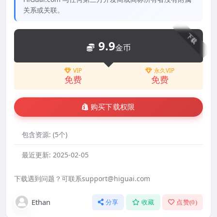
关系或关联。
下载
9.9
金币
VIP
永久VIP
免费
免费
购买下载权限
包含资源:
(5个)
最近更新:
2025-02-05
下载遇到问题？可联系support@higuai.com
Ethan
分享
收藏
点赞(
0
)