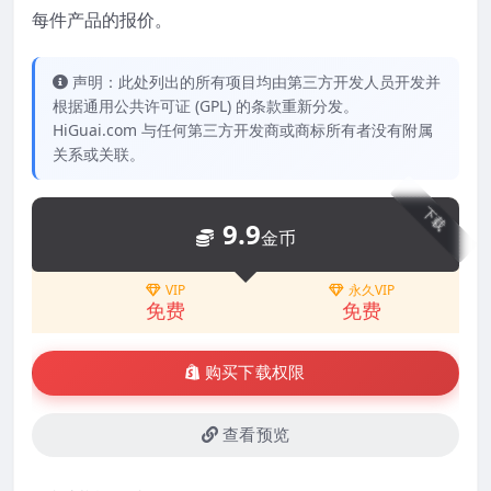
每件产品的报价。
声明：此处列出的所有项目均由第三方开发人员开发并
根据通用公共许可证 (GPL) 的条款重新分发。
HiGuai.com 与任何第三方开发商或商标所有者没有附属
关系或关联。
下载
9.9
金币
VIP
永久VIP
免费
免费
购买下载权限
查看预览