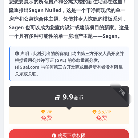
您想要展示的所有房产和公寓大楼的新住宅都在这里！
隆重推出
Sagen Nulled
，这是一个干净而现代的单一
房产和公寓综合体主题。凭借其令人惊叹的模板系列，
Sagen 也可以成为您室内设计或建筑项目的新家。这是
一个具有多种可能性的单一房地产主题——Sagen。
声明：此处列出的所有项目均由第三方开发人员开发并
根据通用公共许可证 (GPL) 的条款重新分发。
HiGuai.com 与任何第三方开发商或商标所有者没有附属
关系或关联。
下载
9.9
金币
VIP
永久VIP
免费
免费
购买下载权限