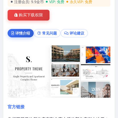
注册会员:
9.9金币
VIP:
免费
永久VIP:
免费
购买下载权限
详情介绍
常见问题
评论建议
官方链接