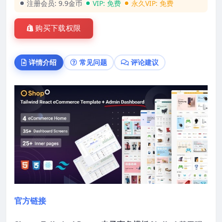
注册会员:
9.9金币
VIP:
免费
永久VIP:
免费
购买下载权限
详情介绍
常见问题
评论建议
官方链接