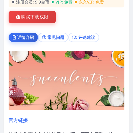
注册会员:
9.9金币
VIP:
免费
永久VIP:
免费
购买下载权限
详情介绍
常见问题
评论建议
官方链接