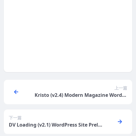
Documentations或者Doc的页面学习。本站资源
价格仅提供资源下载，不包含使用指导等售后服
务，如需要可邮件联系站长付费服务。
登录后评论
提示：请文明发言
上一篇
Kristo (v2.4) Modern Magazine WordPr
ess Theme
下一篇
DV Loading (v2.1) WordPress Site Prelo
ader Plugin