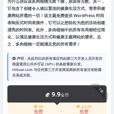
为什么你应该
多肉植物无效
？嗯，原因有无数。其一，
它包含了创建令人难以置信的健康生活方式、营养和健
康网站所需的一切！该主题免费提供 WordPress 时间
表响应式时间表插件，它可以让您轻松为您的活动创建
漂亮的时间表。此外，多肉植物中的所有布局都经过简
化，以满足健康生活方式和健康主题网站的需求。总
之，多肉植物一定能满足您的所有需求！
声明：此处列出的所有项目均由第三方开发人员开发并
根据通用公共许可证 (GPL) 的条款重新分发。
HiGuai.com 与任何第三方开发商或商标所有者没有附属
关系或关联。
下载
9.9
金币
VIP
永久VIP
免费
免费