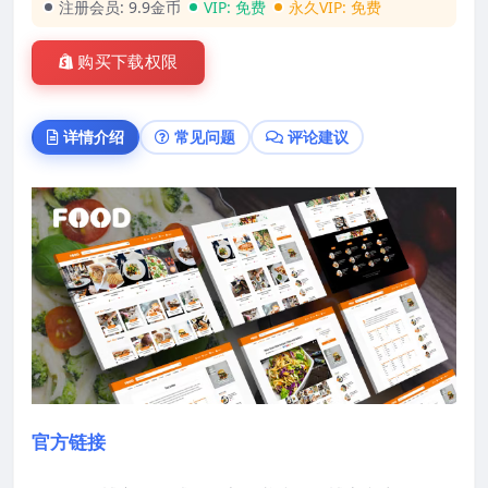
注册会员:
9.9金币
VIP:
免费
永久VIP:
免费
购买下载权限
详情介绍
常见问题
评论建议
官方链接