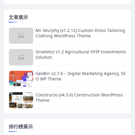
文章展示
Mr. Murphy (v1.2.12) Custom Dress Tailoring
Clothing WordPress Theme
GrowVest v1.2 Agricultural HYIP Investments
Solution
GeoBin v2.7.6 – Digital Marketing Agency, SE
O WP Theme
Constructo (v4.3.6) Construction WordPress
Theme
排行榜展示