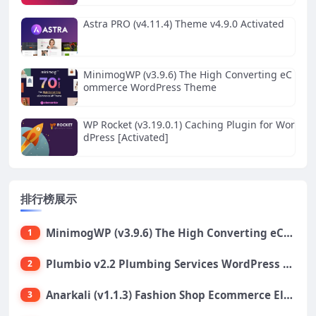
Astra PRO (v4.11.4) Theme v4.9.0 Activated
MinimogWP (v3.9.6) The High Converting eC
ommerce WordPress Theme
WP Rocket (v3.19.0.1) Caching Plugin for Wor
dPress [Activated]
排行榜展示
MinimogWP (v3.9.6) The High Converting eCommerce WordPress Theme
1
Plumbio v2.2 Plumbing Services WordPress Theme
2
Anarkali (v1.1.3) Fashion Shop Ecommerce Elementor Theme
3