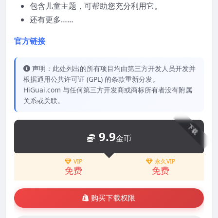
包含儿童主题，可帮助您充分利用它。
还有更多……
官方链接
声明：此处列出的所有项目均由第三方开发人员开发并
根据通用公共许可证 (GPL) 的条款重新分发。
HiGuai.com 与任何第三方开发商或商标所有者没有附属
关系或关联。
下载
9.9
金币
VIP
永久VIP
免费
免费
购买下载权限