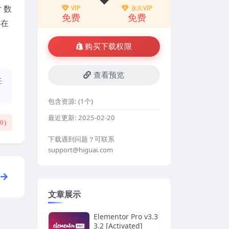
r 数
VIP
永久VIP
免费
免费
，在
购买下载权限
查看预览
任
包含资源:
(1个)
最近更新:
2025-02-20
(
0
)
下载遇到问题？可联系
support@higuai.com
文章展示
Elementor Pro v3.3
3.2 [Activated]