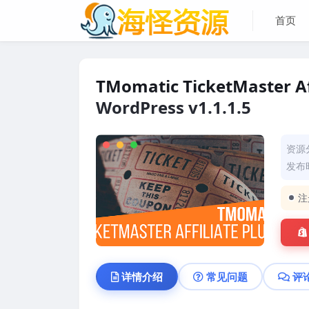
首页
TMomatic TicketMaster Aff
WordPress v1.1.1.5
资源
发布时
注
详情介绍
常见问题
评