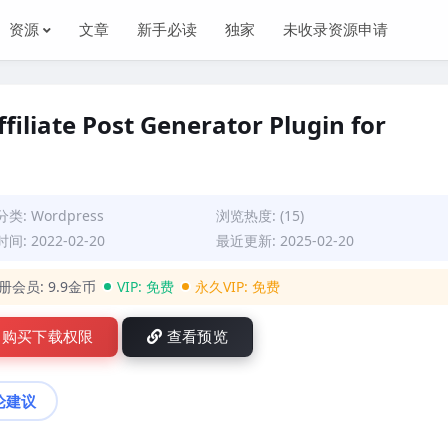
资源
文章
新手必读
独家
未收录资源申请
iliate Post Generator Plugin for
分类:
Wordpress
浏览热度: (15)
间: 2022-02-20
最近更新: 2025-02-20
册会员:
9.9金币
VIP:
免费
永久VIP:
免费
购买下载权限
查看预览
论建议