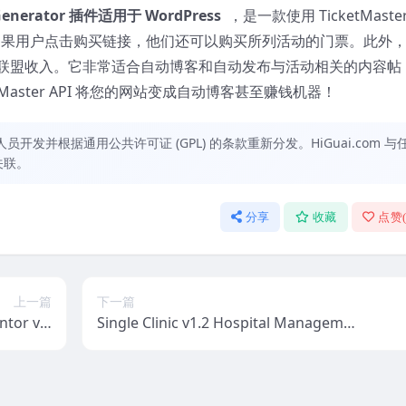
st Generator 插件适用于 WordPress
，是一款使用 TicketMaste
如果用户点击购买链接，他们还可以购买所列活动的门票。此外
联盟收入。它非常适合自动博客和自动发布与活动相关的内容帖
Master API 将您的网站变成自动博客甚至赚钱机器！
发并根据通用公共许可证 (GPL) 的条款重新分发。HiGuai.com 与
关联。
分享
收藏
点赞
上一篇
下一篇
ntor v1.
Single Clinic v1.2 Hospital Managemen
2.0
t With Book Appointment website