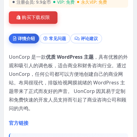
注册会员:
9.9金币
VIP:
免费
永久VIP:
免费
购买下载权限
详情介绍
常见问题
评论建议
UonCorp 是一款
优质 WordPress 主题
，具有优雅的外
观和吸引人的调色板，适合商业和财务咨询行业。通过
UonCorp，任何公司都可以方便地创建自己的商业网
站。布局很现代，排版给视网膜就绪的 WordPress 主
题带来了正式而友好的声音。 UonCorp 因其易于定制
和免费快速的开发人员支持而引起了商业咨询公司和顾
问的共鸣。
官方链接