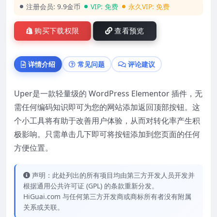
注册会员:
9.9金币
VIP:
免费
永久VIP:
免费
购买下载权限
查看预览
详情介绍
常见问题
评论建议
Uper
是一款轻量级的 WordPress Elementor 插件，无
需任何编码知识即可为您的网站添加返回顶部按钮。这
个小工具将有助于改善用户体验，从而对转化率产生积
极影响。只需单击几下即可将按钮添加到您页面的任何
方便位置。
声明：此处列出的所有项目均由第三方开发人员开发并
根据通用公共许可证 (GPL) 的条款重新分发。
HiGuai.com 与任何第三方开发商或商标所有者没有附属
关系或关联。