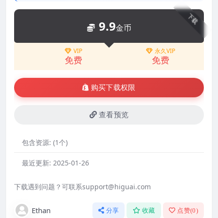
下载
9.9
金币
VIP
永久VIP
免费
免费
购买下载权限
查看预览
包含资源:
(1个)
最近更新:
2025-01-26
下载遇到问题？可联系support@higuai.com
Ethan
分享
收藏
点赞(
0
)