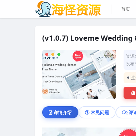
首页
(v1.0.7) Loveme Wedding
资源
发布时
注
详情介绍
常见问题
评