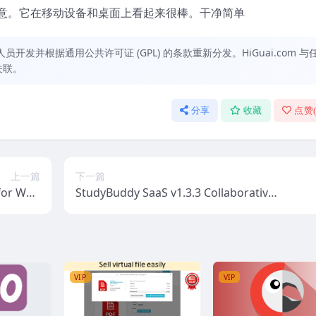
意。它在移动设备和桌面上看起来很棒。干净简单
发并根据通用公共许可证 (GPL) 的条款重新分发。HiGuai.com 与
关联。
分享
收藏
点赞
上一篇
下一篇
 for Woo
StudyBuddy SaaS v1.3.3 Collaborative
mmerce
Student Productivity Tool (Activated)
VIP
VIP