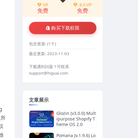
VIP
永久VIP
免费
免费
购买下载权限
包含资源:
(1个)
最近更新:
2023-11-03
下载遇到问题？可联系
support@higuai.com
文章展示
g
Glozin (v3.0.0) Mult
改所
ipurpose Shopify T
heme OS 2.0
叹
婚
Pomana (v.1.9.6) Lo