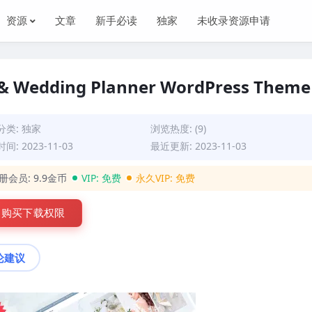
资源
文章
新手必读
独家
未收录资源申请
 & Wedding Planner WordPress Theme
分类:
独家
浏览热度: (9)
间: 2023-11-03
最近更新: 2023-11-03
册会员:
9.9金币
VIP:
免费
永久VIP:
免费
购买下载权限
论建议