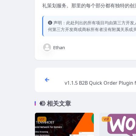
礼策划服务。那里的每个部分都有独特的创
声明：此处列出的所有项目均由第三方开发人员开
何第三方开发商或商标所有者没有附属关系或
Ethan
v1.1.5 B2B Quick Order Plugin
Co
相关文章
VIP
VIP