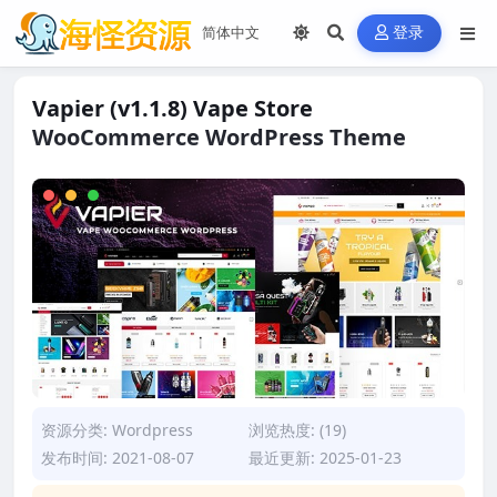
登录
Vapier (v1.1.8) Vape Store
WooCommerce WordPress Theme
资源分类:
Wordpress
浏览热度: (19)
发布时间: 2021-08-07
最近更新: 2025-01-23