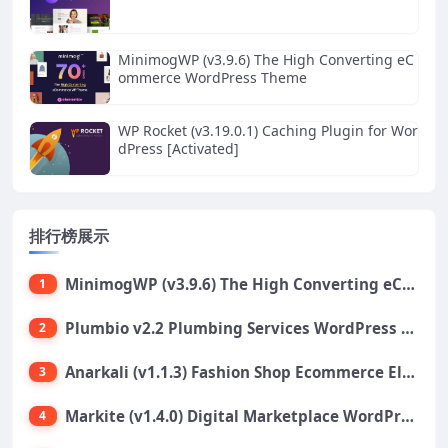
MinimogWP (v3.9.6) The High Converting eC
ommerce WordPress Theme
WP Rocket (v3.19.0.1) Caching Plugin for Wor
dPress [Activated]
排行榜展示
MinimogWP (v3.9.6) The High Converting eCommerce WordPress Theme
1
Plumbio v2.2 Plumbing Services WordPress Theme
2
Anarkali (v1.1.3) Fashion Shop Ecommerce Elementor Theme
3
Markite (v1.4.0) Digital Marketplace WordPress Theme
4