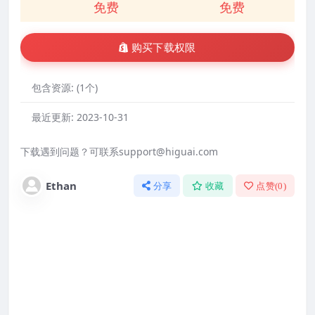
免费
免费
购买下载权限
包含资源:
(1个)
最近更新:
2023-10-31
下载遇到问题？可联系support@higuai.com
Ethan
分享
收藏
点赞(
0
)
资源安全吗？
本站所有wordpress资源从原作者那里购买，通过
GUN通用公共许可证（GPL）授权激活，或修改破
解（无恶意），本站建议放心使用，但安全问题终
究是自己负责的，本站不负任何责任！如果你不接
受这点，请不要购买使用。