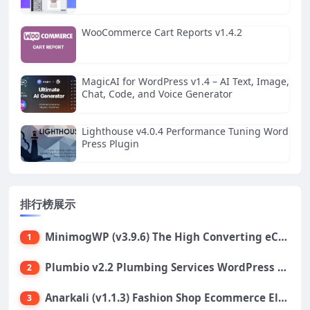
WooCommerce Cart Reports v1.4.2
MagicAI for WordPress v1.4 – AI Text, Image,
Chat, Code, and Voice Generator
Lighthouse v4.0.4 Performance Tuning Word
Press Plugin
排行榜展示
MinimogWP (v3.9.6) The High Converting eCommerce WordPress Theme
1
Plumbio v2.2 Plumbing Services WordPress Theme
2
Anarkali (v1.1.3) Fashion Shop Ecommerce Elementor Theme
3