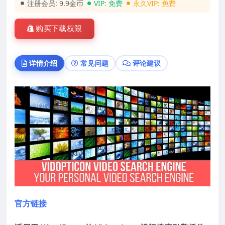
注册会员:
9.9金币
VIP:
免费
永久VIP:
免费
购买下载权限
详情介绍
常见问题
评论建议
官方链接