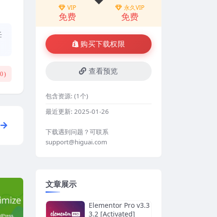
VIP
永久VIP
免费
免费
任
购买下载权限
查看预览
(
0
)
包含资源:
(1个)
最近更新:
2025-01-26
下载遇到问题？可联系
support@higuai.com
文章展示
Elementor Pro v3.3
3.2 [Activated]