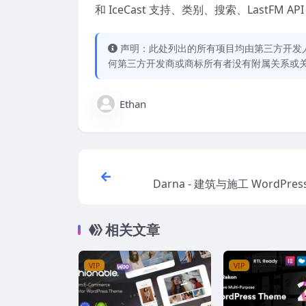
和 IceCast 支持、类别、搜索、LastFM API
声明：此处列出的所有项目均由第三方开发人员开
何第三方开发商或商标所有者没有附属关系或
Ethan
Darna - 建筑与施工 WordPress
相关文章
VIP
VIP