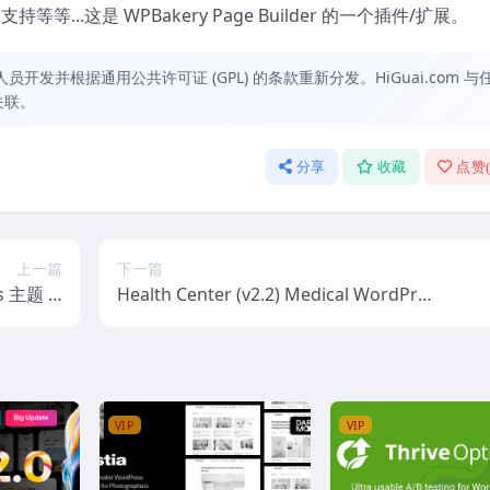
 支持等等...这是 WPBakery Page Builder 的一个插件/扩展。
发并根据通用公共许可证 (GPL) 的条款重新分发。HiGuai.com 与
关联。
分享
收藏
点赞
上一篇
下一篇
 主题 1.
Health Center (v2.2) Medical WordPres
4.0
s theme
VIP
VIP