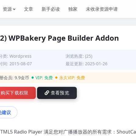
资源
文章
新手必读
独家
未收录资源申请
.2) WPBakery Page Builder Addon
分类:
Wordpress
浏览热度: (25)
间: 2015-08-07
最近更新: 2025-01-26
册会员:
9.9金币
VIP:
免费
永久VIP:
免费
购买下载权限
查看预览
论建议
HTML5 Radio Player 满足您对广播播放器的所有需求：ShoutCa