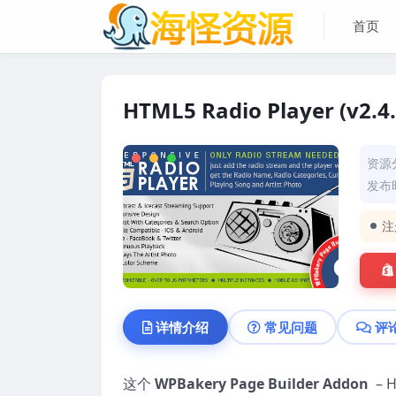
首页
HTML5 Radio Player (v2.4
资源
发布时
注
详情介绍
常见问题
评
这个
WPBakery Page Builder Addon
– 