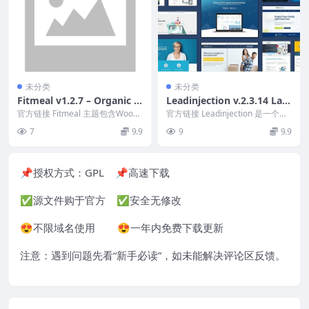
未分类
未分类
Fitmeal v1.2.7 – Organic F
Leadinjection v.2.3.14 Lan
ood Delivery and Healthy
ding Page Theme
官方链接 Fitmeal 主题包含WooC
官方链接 Leadinjection 是一个使
Nutrition WordPress The
ommerce 在线商店的所有必要页
用 HTML5、CSS3 和 Bo...
7
9.9
9
9.9
面...
me
📌授权方式：
GPL
📌高速下载
✅源文件购于官方 ✅安全无修改
😍不限域名使用 😍一年内免费下载更新
注意：遇到问题先看“
新手必读
”，如未能解决评论区反馈。