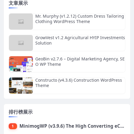
文章展示
Mr. Murphy (v1.2.12) Custom Dress Tailoring
Clothing WordPress Theme
GrowVest v1.2 Agricultural HYIP Investments
Solution
GeoBin v2.7.6 – Digital Marketing Agency, SE
O WP Theme
Constructo (v4.3.6) Construction WordPress
Theme
排行榜展示
MinimogWP (v3.9.6) The High Converting eCommerce WordPress Theme
1