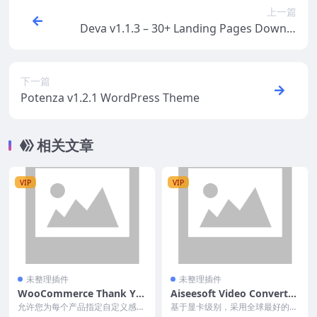
上一篇
Deva v1.1.3 – 30+ Landing Pages Downlo
ad
下一篇
Potenza v1.2.1 WordPress Theme
相关文章
VIP
VIP
未整理插件
未整理插件
WooCommerce Thank Yo
Aiseesoft Video Converter
u Page Builder for WPBak
Ultimate 10.0
允许您为每个产品指定自定义感谢
基于显卡级别，采用全球最好的视