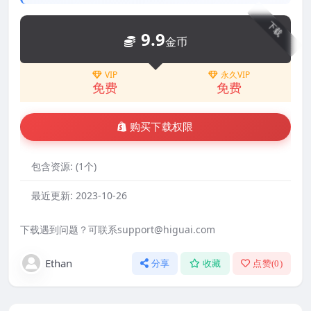
下载
9.9
金币
VIP
永久VIP
免费
免费
购买下载权限
包含资源:
(1个)
最近更新:
2023-10-26
下载遇到问题？可联系support@higuai.com
Ethan
分享
收藏
点赞(
0
)