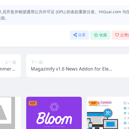
发并根据通用公共许可证 (GPL) 的条款重新分发。HiGuai.com 与
关联。
分享
收藏
点赞
上一篇
下一篇
Commerce
Magazinify v1.6 News Addon for Elem
Theme
entor Page Builder
VIP
VIP