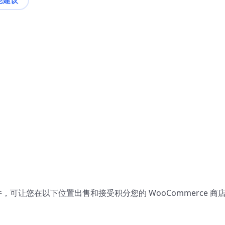
ss 插件，可让您在以下位置出售和接受积分您的 WooCommerce 商