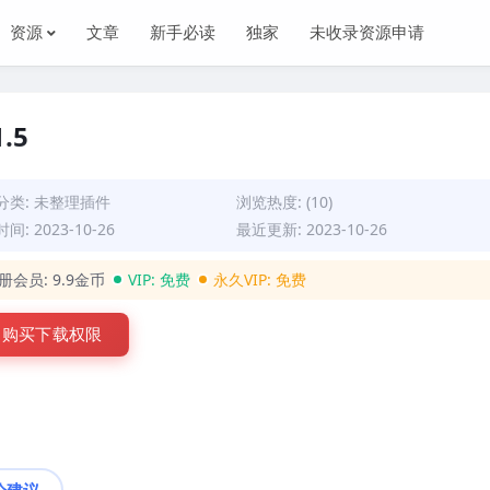
资源
文章
新手必读
独家
未收录资源申请
1.5
分类:
未整理插件
浏览热度: (10)
间: 2023-10-26
最近更新: 2023-10-26
册会员:
9.9金币
VIP:
免费
永久VIP:
免费
购买下载权限
论建议