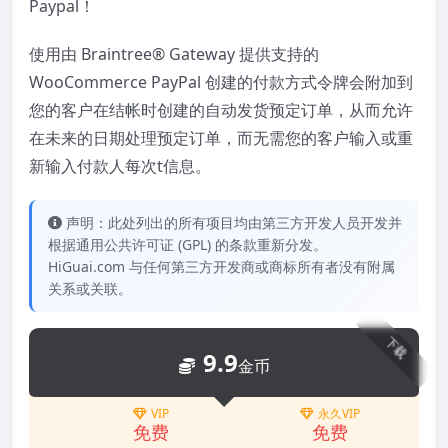
Paypal！
使用由 Braintree® Gateway 提供支持的
WooCommerce PayPal 创建的付款方式令牌会附加到
您的客户在结帐时创建的自动发货预定订单，从而允许
在未来的日期处理预定订单，而无需您的客户输入或重
新输入付款人每次t信息。
声明：此处列出的所有项目均由第三方开发人员开发并
根据通用公共许可证 (GPL) 的条款重新分发。
HiGuai.com 与任何第三方开发商或商标所有者没有附属
关系或关联。
下载
9.9
金币
VIP
永久VIP
免费
免费