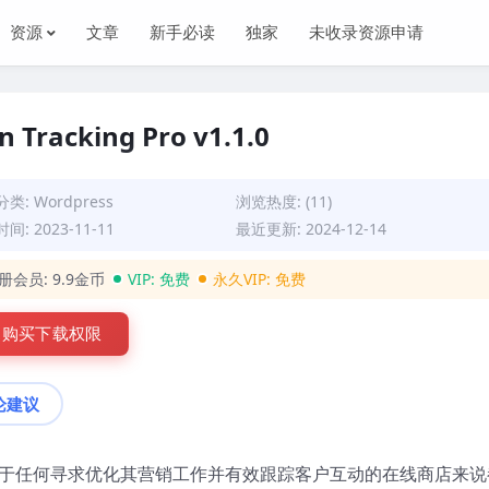
资源
文章
新手必读
独家
未收录资源申请
Tracking Pro v1.1.0
分类:
Wordpress
浏览热度: (11)
间: 2023-11-11
最近更新: 2024-12-14
册会员:
9.9金币
VIP:
免费
永久VIP:
免费
购买下载权限
论建议
于任何寻求优化其营销工作并有效跟踪客户互动的在线商店来说