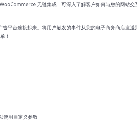
ooCommerce 无缝集成，可深入了解客户如何与您的网站交
最好的广告平台连接起来。将用户触发的事件从您的电子商务商店发送
简单！
以使用自定义参数