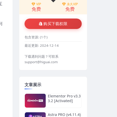
互
VIP
永久VIP
免费
免费
到
购买下载权限
包含资源:
(1个)
最近更新:
2024-12-14
下载遇到问题？可联系
support@higuai.com
文章展示
Elementor Pro v3.3
3.2 [Activated]
Astra PRO (v4.11.4)