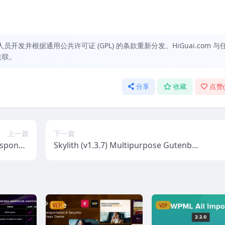
发并根据通用公共许可证 (GPL) 的条款重新分发。HiGuai.com 与
关联。
分享
收藏
点赞
上一篇
下一篇
esponsiv
Skylith (v1.3.7) Multipurpose Gutenber
e Theme
g WordPress Theme
VIP
VIP