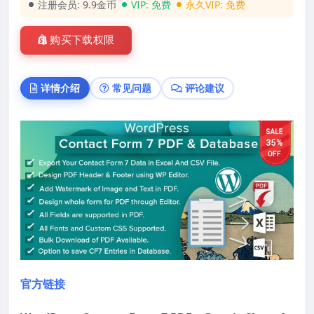
注册会员:
9.9金币
VIP:
免费
永久VIP:
免费
购买下载权限
详情介绍
常见问题
评论建议
官方链接