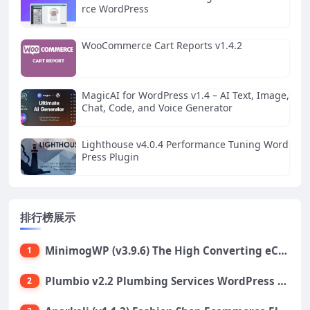
rce WordPress
WooCommerce Cart Reports v1.4.2
MagicAI for WordPress v1.4 – AI Text, Image,
Chat, Code, and Voice Generator
Lighthouse v4.0.4 Performance Tuning Word
Press Plugin
排行榜展示
MinimogWP (v3.9.6) The High Converting eCommerce WordPress Theme
1
Plumbio v2.2 Plumbing Services WordPress Theme
2