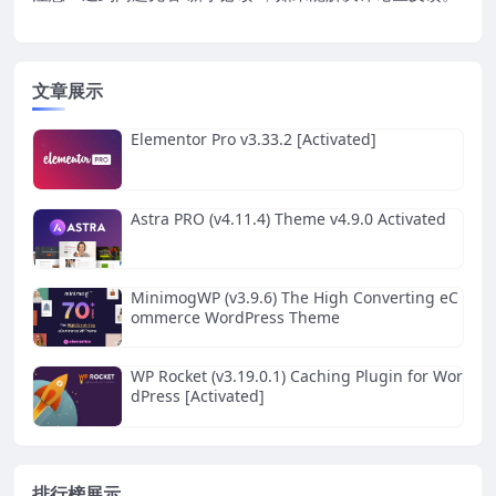
文章展示
Elementor Pro v3.33.2 [Activated]
Astra PRO (v4.11.4) Theme v4.9.0 Activated
MinimogWP (v3.9.6) The High Converting eC
ommerce WordPress Theme
WP Rocket (v3.19.0.1) Caching Plugin for Wor
dPress [Activated]
排行榜展示