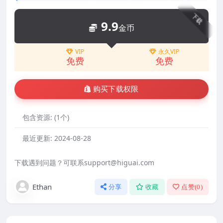
下载
9.9
金币
VIP
永久VIP
免费
免费
购买下载权限
包含资源:
(1个)
最近更新:
2024-08-28
下载遇到问题？可联系support@higuai.com
Ethan
分享
收藏
点赞(
0
)