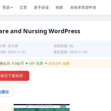
资源
文章
新手必读
独家
未收录资源申请
 Care and Nursing WordPress
分类:
未分类
浏览热度: (5)
间: 2023-11-01
最近更新: 2023-11-01
册会员:
9.9金币
VIP:
免费
永久VIP:
免费
购买下载权限
论建议