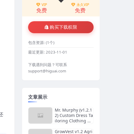
VIP
永久VIP
免费
免费
购买下载权限
包含资源:
(1个)
最近更新:
2023-11-01
下载遇到问题？可联系
support@higuai.com
文章展示
。
Mr. Murphy (v1.2.1
还
2) Custom Dress Ta
iloring Clothing W
ordPress Theme
GrowVest v1.2 Agri