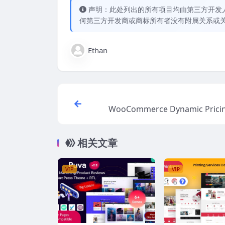
声明：此处列出的所有项目均由第三方开发人员开
何第三方开发商或商标所有者没有附属关系或
Ethan
WooCommerce Dynamic Pricin
counts with AI v3.0.1 [Ac
相关文章
VIP
VIP