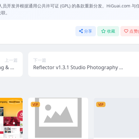
发并根据通用公共许可证 (GPL) 的条款重新分发。HiGuai.com 与
关联。
分享
收藏
点赞
上一篇
下一篇
g & Dis
Reflector v1.3.1 Studio Photography W
tivated]
ordPress Theme
VIP
VIP