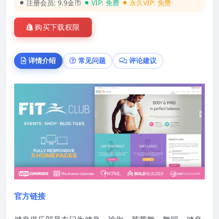
注册会员:
9.9金币
VIP:
免费
永久VIP:
免费
购买下载权限
详情介绍
常见问题
评论建议
官方链接