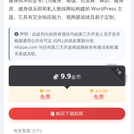
健身俱乐部是专门为健身、瑜伽、芭蕾舞、舞蹈、健身
房、健身俱乐部和私人教练网站构建的 WordPress 主
题。它具有完全响应能力、视网膜就绪且易于定制。
声明：此处列出的所有项目均由第三方开发人员开发并
根据通用公共许可证 (GPL) 的条款重新分发。
HiGuai.com 与任何第三方开发商或商标所有者没有附属
关系或关联。
下载
9.9
金币
VIP
永久VIP
免费
免费
购买下载权限
包含资源:
(1个)