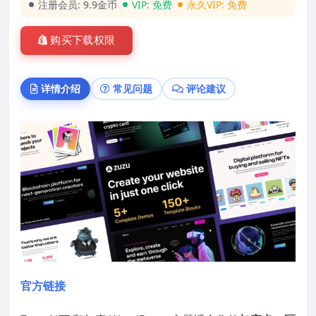
注册会员:
9.9金币
VIP:
免费
永久VIP:
免费
购买下载权限
详情介绍
常见问题
评论建议
官方链接