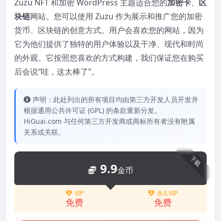
Zuzu NFT 和加密 WordPress 主题适合您的
加密卡
、
区
块链
网站。您可以使用 Zuzu 作为展示和推广您的加密
货币、区块链的创意方式。用户会喜欢您的网站，因为
它为他们提供了独特的用户体验以及干净、现代和时尚
的外观。它按照您喜欢的方式构建，我们保证您在购买
后会说“哇，这太棒了”。
声明：此处列出的所有项目均由第三方开发人员开发并
根据通用公共许可证 (GPL) 的条款重新分发。
HiGuai.com 与任何第三方开发商或商标所有者没有附属
关系或关联。
下载
9.9
金币
VIP
永久VIP
免费
免费