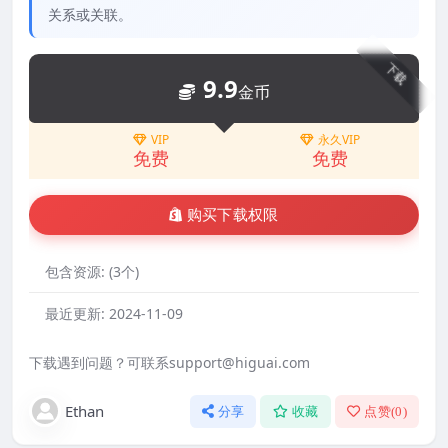
关系或关联。
下载
9.9
金币
VIP
永久VIP
免费
免费
购买下载权限
包含资源:
(3个)
最近更新:
2024-11-09
下载遇到问题？可联系support@higuai.com
Ethan
分享
收藏
点赞(
0
)