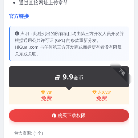
通过直接网址上传章节
官方链接
声明：此处列出的所有项目均由第三方开发人员开发并
根据通用公共许可证 (GPL) 的条款重新分发。
HiGuai.com 与任何第三方开发商或商标所有者没有附属
关系或关联。
下载
9.9
金币
VIP
永久VIP
免费
免费
购买下载权限
包含资源:
(1个)