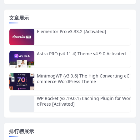
文章展示
Elementor Pro v3.33.2 [Activated]
Astra PRO (v4.11.4) Theme v4.9.0 Activated
MinimogWP (v3.9.6) The High Converting eC
ommerce WordPress Theme
WP Rocket (v3.19.0.1) Caching Plugin for Wor
dPress [Activated]
排行榜展示