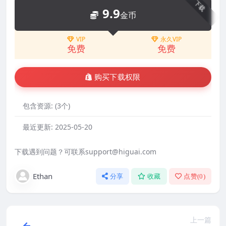
下载
9.9
金币
VIP
永久VIP
免费
免费
购买下载权限
包含资源:
(3个)
最近更新:
2025-05-20
下载遇到问题？可联系support@higuai.com
Ethan
分享
收藏
点赞(
0
)
上一篇