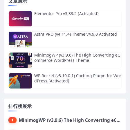
文章展示
Elementor Pro v3.33.2 [Activated]
Astra PRO (v4.11.4) Theme v4.9.0 Activated
MinimogWP (v3.9.6) The High Converting eC
ommerce WordPress Theme
WP Rocket (v3.19.0.1) Caching Plugin for Wor
dPress [Activated]
排行榜展示
MinimogWP (v3.9.6) The High Converting eCommerce WordPress Theme
1