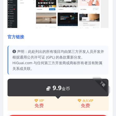
官方链接
声明：此处列出的所有项目均由第三方开发人员开发并
根据通用公共许可证 (GPL) 的条款重新分发。
HiGuai.com 与任何第三方开发商或商标所有者没有附属
关系或关联。
下载
9.9
金币
VIP
永久VIP
免费
免费